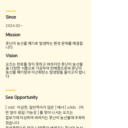
Since
2024.02~
Mission
못난이 농산물 폐기로 발생하는 환경 문제를 해결합
니다.
Vision
오즈는 판로를 찾지 못하고 버려지던 못난이 농산물
을 다양한 식품으로 가공하여 판매함으로써 못난이
농산물 폐기량과 이산화탄소 발생량을 줄이고자 합니
다.
See Opportunity
[ odd : 이상한, 일반적이지 않은 ] 에서 [ odds : (어
떤 일이 생길) 가능성 ] 를 찾아 나서는 오즈는
겉보기에 이상하여 버려지는 못난이 농산물에 주목하
였습니다.